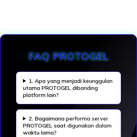
Loading...
FAQ PROTOGEL
1. Apa yang menjadi keunggulan
utama PROTOGEL dibanding
platform lain?
2. Bagaimana performa server
PROTOGEL saat digunakan dalam
waktu lama?