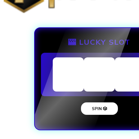
🎰 LUCKY SLOT
SPIN 🎲