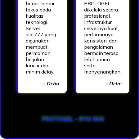
benar-benar
PROTOGEL
fokus pada
dikelola secara
kualitas
profesional.
teknologi.
Infrastruktur
Server
servernya kuat,
slot777 yang
performanya
digunakan
konsisten, dan
membuat
pengalaman
permainan
bermain terasa
berjalan
lebih aman
lancar dan
serta
minim delay.
menyenangkan.
- Ocho
- Oche
PROTOGEL - RYU 999