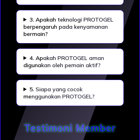
3. Apakah teknologi PROTOGEL
berpengaruh pada kenyamanan
bermain?
4. Apakah PROTOGEL aman
digunakan oleh pemain aktif?
5. Siapa yang cocok
menggunakan PROTOGEL?
Testimoni Member