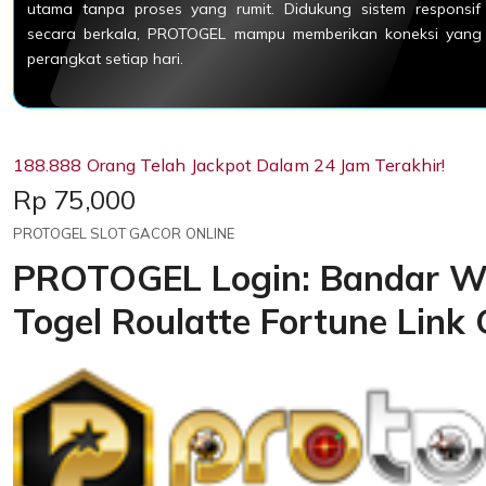
utama tanpa proses yang rumit. Didukung sistem responsi
secara berkala, PROTOGEL mampu memberikan koneksi yang l
perangkat setiap hari.
188.888 Orang Telah Jackpot Dalam 24 Jam Terakhir!
Price:
Rp 75,000
PROTOGEL SLOT GACOR ONLINE
PROTOGEL Login: Bandar W
Togel Roulatte Fortune Link